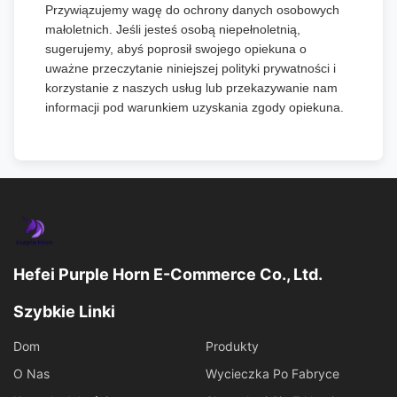
Przywiązujemy wagę do ochrony danych osobowych
małoletnich. Jeśli jesteś osobą niepełnoletnią,
sugerujemy, abyś poprosił swojego opiekuna o
uważne przeczytanie niniejszej polityki prywatności i
korzystanie z naszych usług lub przekazywanie nam
informacji pod warunkiem uzyskania zgody opiekuna.
Hefei Purple Horn E-Commerce Co., Ltd.
Szybkie Linki
Dom
Produkty
O Nas
Wycieczka Po Fabryce