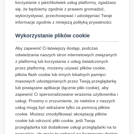
korzystanie z jakichkolwiek usług platformy, zgadzasz
się, że będziemy zgodnie z prawem gromadzić,
wykorzystywać, przechowywać i udostępniać Twoje
informacje zgodnie z niniejszą polityką prywatności.
Wykorzystanie plików cookie
Aby zapewnić Ci łatwiejszy dostęp, podczas
odwiedzania naszych stron internetowych związanych
z platformą lub korzystania z usług świadczonych
przez platformę, możemy używać plików cookie,
plików flash cookie lub innych lokalnych pamięci
masowych udostępnianych przez Twoją przeglądarkę
lub powiązane aplikacje (łącznie pliki cookie), aby
zapewnić Ci spersonalizowane wrażenia użytkownika i
usługi. Prosimy o zrozumienie, że niektóre z naszych
usług mogą być wdrażane tylko za pomocą plików
cookie. Możesz zmodyfikować akceptację plików
cookie lub odrzucić pliki cookie, jeśli Twoja
przeglądarka lub dodatkowe usługi przeglądarki na to
pozwalają, ale może to wpłynąć na bezpieczny dostęp