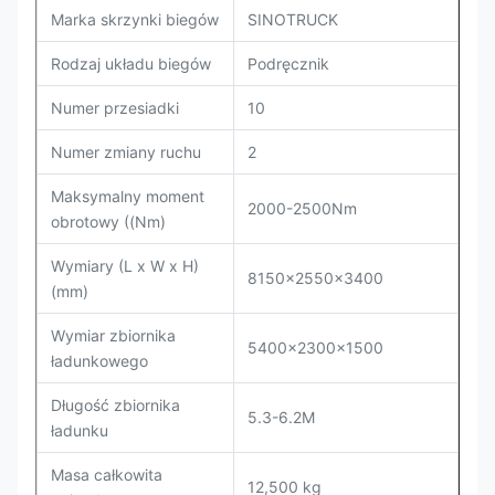
Marka skrzynki biegów
SINOTRUCK
Rodzaj układu biegów
Podręcznik
Numer przesiadki
10
Numer zmiany ruchu
2
Maksymalny moment
2000-2500Nm
obrotowy ((Nm)
Wymiary (L x W x H)
8150x2550x3400
(mm)
Wymiar zbiornika
5400x2300x1500
ładunkowego
Długość zbiornika
5.3-6.2M
ładunku
Masa całkowita
12,500 kg