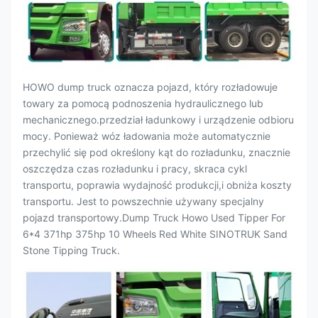
HOWO dump truck oznacza pojazd, który rozładowuje
towary za pomocą podnoszenia hydraulicznego lub
mechanicznego.przedział ładunkowy i urządzenie odbioru
mocy. Ponieważ wóz ładowania może automatycznie
przechylić się pod określony kąt do rozładunku, znacznie
oszczędza czas rozładunku i pracy, skraca cykl
transportu, poprawia wydajność produkcji,i obniża koszty
transportu. Jest to powszechnie używany specjalny
pojazd transportowy.Dump Truck Howo Used Tipper For
6*4 371hp 375hp 10 Wheels Red White SINOTRUK Sand
Stone Tipping Truck.