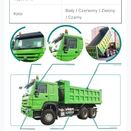
Biały / Czerwony / Zielony
Kolor
/ Czarny