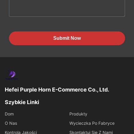
Submit Now
Hefei Purple Horn E-Commerce Co., Ltd.
Szybkie Linki
Dom
Produkty
O Nas
Wycieczka Po Fabryce
Kontrola Jakości
Skontaktuj Się Z Nami