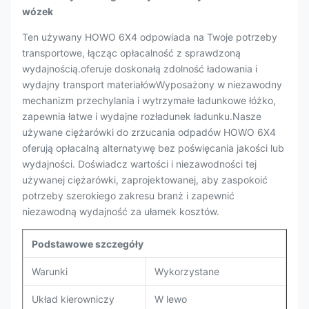
wózek
Ten używany HOWO 6X4 odpowiada na Twoje potrzeby
transportowe, łącząc opłacalność z sprawdzoną
wydajnością.oferuje doskonałą zdolność ładowania i
wydajny transport materiałówWyposażony w niezawodny
mechanizm przechylania i wytrzymałe ładunkowe łóżko,
zapewnia łatwe i wydajne rozładunek ładunku.Nasze
używane ciężarówki do zrzucania odpadów HOWO 6X4
oferują opłacalną alternatywę bez poświęcania jakości lub
wydajności. Doświadcz wartości i niezawodności tej
używanej ciężarówki, zaprojektowanej, aby zaspokoić
potrzeby szerokiego zakresu branż i zapewnić
niezawodną wydajność za ułamek kosztów.
Podstawowe szczegóły
Warunki
Wykorzystane
Układ kierowniczy
W lewo