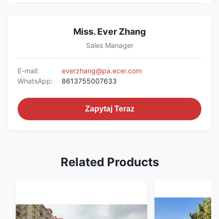
Miss. Ever Zhang
Sales Manager
E-mail:
everzhang@pa.ecer.com
WhatsApp:
8613755007633
Zapytaj Teraz
Related Products