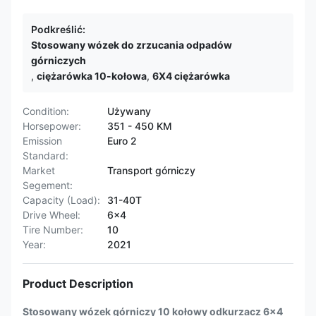
Podkreślić:
Stosowany wózek do zrzucania odpadów
górniczych
,
ciężarówka 10-kołowa
,
6X4 ciężarówka
Condition:
Używany
Horsepower:
351 - 450 KM
Emission
Euro 2
Standard:
Market
Transport górniczy
Segement:
Capacity (Load):
31-40T
Drive Wheel:
6x4
Tire Number:
10
Year:
2021
Product Description
Stosowany wózek górniczy 10 kołowy odkurzacz 6x4