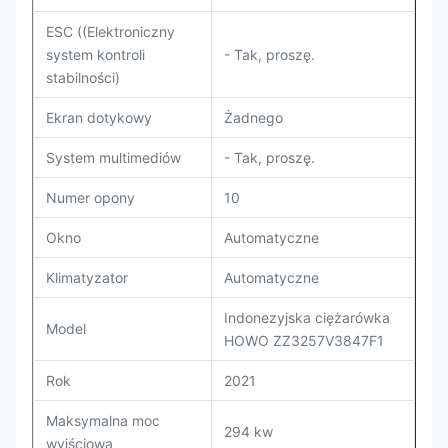
ESC ((Elektroniczny
system kontroli
- Tak, proszę.
stabilności)
Ekran dotykowy
Żadnego
System multimediów
- Tak, proszę.
Numer opony
10
Okno
Automatyczne
Klimatyzator
Automatyczne
Indonezyjska ciężarówka
Model
HOWO ZZ3257V3847F1
Rok
2021
Maksymalna moc
294 kw
wyjściowa