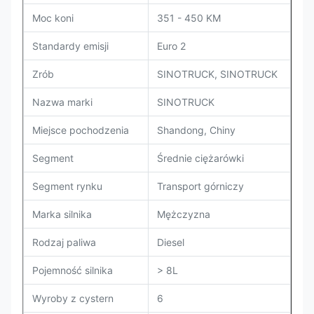
Moc koni
351 - 450 KM
Standardy emisji
Euro 2
Zrób
SINOTRUCK, SINOTRUCK
Nazwa marki
SINOTRUCK
Miejsce pochodzenia
Shandong, Chiny
Segment
Średnie ciężarówki
Segment rynku
Transport górniczy
Marka silnika
Mężczyzna
Rodzaj paliwa
Diesel
Pojemność silnika
> 8L
Wyroby z cystern
6