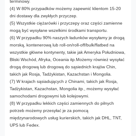
terminowy.
(4) W 80% przypadków możemy zapewnić klientom 15-20
dni dostawy dla zwykłych przyczep.
(5) Wszystkie ciężarówki i przyczepy oraz części zamienne
mogą być wysyłane wszelkimi środkami transportu.
(6) W przypadku 90% naszych ładunków wysyłamy je drogą
morską, kontenerową lub roll-on/roll-off/bulk/flatbed na
wszystkie główne kontynenty, takie jak Ameryka Południowa,
Bliski Wschód, Afryka, Oceania itp.Możemy również wysyłać
drogą drogową lub drogową do sąsiednich krajów Chin,
takich jak Rosja, Tadżykistan, Kazachstan i Mongolia.
(7) W krajach sąsiadujących z Chinami, takich jak Rosja,
Tadżykistan, Kazachstan, Mongolia itp., możemy wysyłać
samochodami drogowymi lub kolejowymi.
(8) W przypadku lekkich części zamiennych do pilnych
potrzeb możemy przesyłać je za pomocą
międzynarodowych usług kurierskich, takich jak DHL, TNT,
UPS lub Fedex.