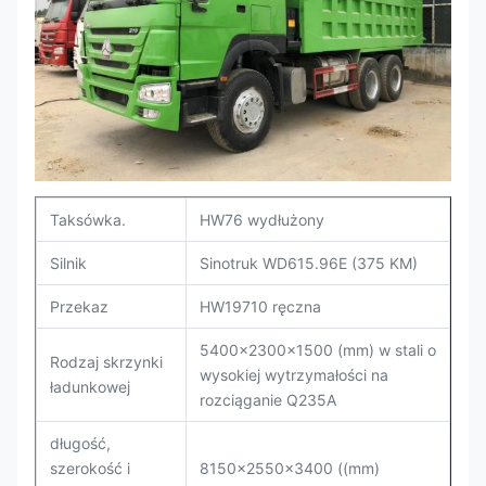
Taksówka.
HW76 wydłużony
Silnik
Sinotruk WD615.96E (375 KM)
Przekaz
HW19710 ręczna
5400x2300x1500 (mm) w stali o
Rodzaj skrzynki
wysokiej wytrzymałości na
ładunkowej
rozciąganie Q235A
długość,
szerokość i
8150x2550x3400 ((mm)