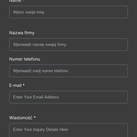
Name *
Nazwa firmy
Numer telefonu
E-mail *
Wiadomość *