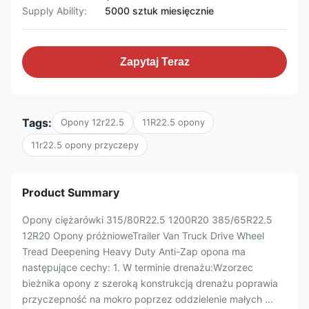
Supply Ability:
5000 sztuk miesięcznie
Zapytaj Teraz
Tags:
Opony 12r22.5
11R22.5 opony
11r22.5 opony przyczepy
Product Summary
Opony ciężarówki 315/80R22.5 1200R20 385/65R22.5
12R20 Opony próżnioweTrailer Van Truck Drive Wheel
Tread Deepening Heavy Duty Anti-Zap opona ma
następujące cechy: 1. W terminie drenażu:Wzorzec
bieżnika opony z szeroką konstrukcją drenażu poprawia
przyczepność na mokro poprzez oddzielenie małych ...