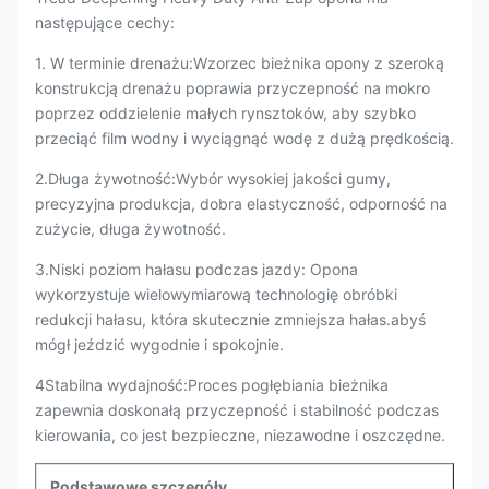
następujące cechy:
1. W terminie drenażu:Wzorzec bieżnika opony z szeroką
konstrukcją drenażu poprawia przyczepność na mokro
poprzez oddzielenie małych rynsztoków, aby szybko
przeciąć film wodny i wyciągnąć wodę z dużą prędkością.
2.Długa żywotność:Wybór wysokiej jakości gumy,
precyzyjna produkcja, dobra elastyczność, odporność na
zużycie, długa żywotność.
3.Niski poziom hałasu podczas jazdy: Opona
wykorzystuje wielowymiarową technologię obróbki
redukcji hałasu, która skutecznie zmniejsza hałas.abyś
mógł jeździć wygodnie i spokojnie.
4Stabilna wydajność:Proces pogłębiania bieżnika
zapewnia doskonałą przyczepność i stabilność podczas
kierowania, co jest bezpieczne, niezawodne i oszczędne.
Podstawowe szczegóły