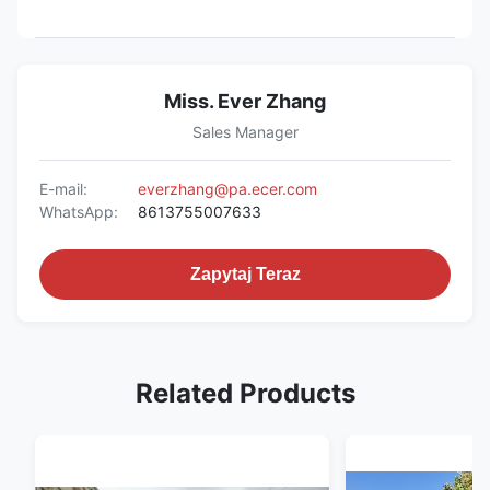
Miss. Ever Zhang
Sales Manager
E-mail:
everzhang@pa.ecer.com
WhatsApp:
8613755007633
Zapytaj Teraz
Related Products