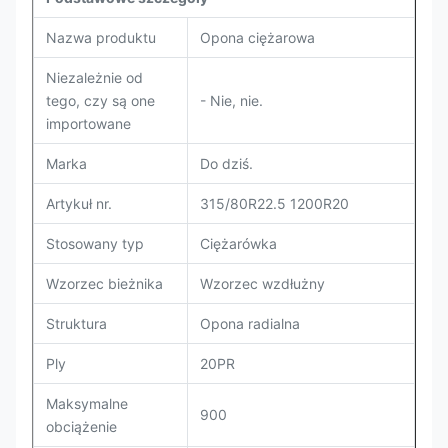
Nazwa produktu
Opona ciężarowa
Niezależnie od
tego, czy są one
- Nie, nie.
importowane
Marka
Do dziś.
Artykuł nr.
315/80R22.5 1200R20
Stosowany typ
Ciężarówka
Wzorzec bieżnika
Wzorzec wzdłużny
Struktura
Opona radialna
Ply
20PR
Maksymalne
900
obciążenie