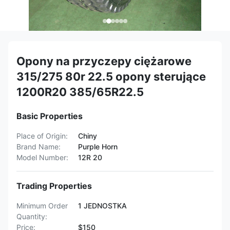
Opony na przyczepy ciężarowe
315/275 80r 22.5 opony sterujące
1200R20 385/65R22.5
Basic Properties
Place of Origin:
Chiny
Brand Name:
Purple Horn
Model Number:
12R 20
Trading Properties
Minimum Order
1 JEDNOSTKA
Quantity:
Price:
$150