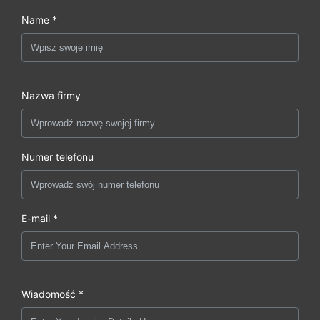
Name *
Nazwa firmy
Numer telefonu
E-mail *
Wiadomość *