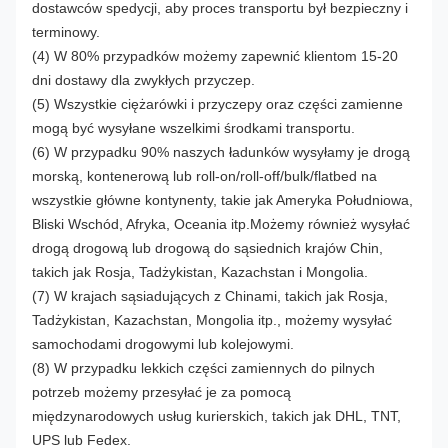
dostawców spedycji, aby proces transportu był bezpieczny i
terminowy.
(4) W 80% przypadków możemy zapewnić klientom 15-20
dni dostawy dla zwykłych przyczep.
(5) Wszystkie ciężarówki i przyczepy oraz części zamienne
mogą być wysyłane wszelkimi środkami transportu.
(6) W przypadku 90% naszych ładunków wysyłamy je drogą
morską, kontenerową lub roll-on/roll-off/bulk/flatbed na
wszystkie główne kontynenty, takie jak Ameryka Południowa,
Bliski Wschód, Afryka, Oceania itp.Możemy również wysyłać
drogą drogową lub drogową do sąsiednich krajów Chin,
takich jak Rosja, Tadżykistan, Kazachstan i Mongolia.
(7) W krajach sąsiadujących z Chinami, takich jak Rosja,
Tadżykistan, Kazachstan, Mongolia itp., możemy wysyłać
samochodami drogowymi lub kolejowymi.
(8) W przypadku lekkich części zamiennych do pilnych
potrzeb możemy przesyłać je za pomocą
międzynarodowych usług kurierskich, takich jak DHL, TNT,
UPS lub Fedex.