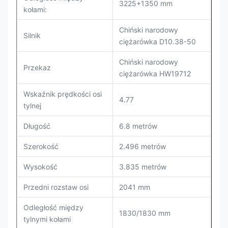
3225+1350 mm
kołami:
Chiński narodowy
Silnik
ciężarówka D10.38-50
Chiński narodowy
Przekaz
ciężarówka HW19712
Wskaźnik prędkości osi
4.77
tylnej
Długość
6.8 metrów
Szerokość
2.496 metrów
Wysokość
3.835 metrów
Przedni rozstaw osi
2041 mm
Odległość między
1830/1830 mm
tylnymi kołami