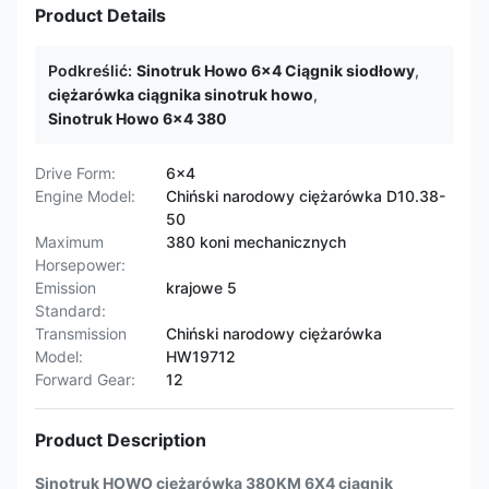
Product Details
Podkreślić:
Sinotruk Howo 6x4 Ciągnik siodłowy
,
ciężarówka ciągnika sinotruk howo
,
Sinotruk Howo 6x4 380
Drive Form:
6x4
Engine Model:
Chiński narodowy ciężarówka D10.38-
50
Maximum
380 koni mechanicznych
Horsepower:
Emission
krajowe 5
Standard:
Transmission
Chiński narodowy ciężarówka
Model:
HW19712
Forward Gear:
12
Product Description
Sinotruk HOWO ciężarówka 380KM 6X4 ciągnik