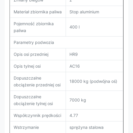
Materiał zbiornika paliwa
Stop aluminium
Pojemność zbiornika
400 l
paliwa
Parametry podwozia
Opis osi przedniej
HR9
Opis tylnej osi
AC16
Dopuszczalne
18000 kg (podwójna oś)
obciążenie przedniej osi
Dopuszczalne
7000 kg
obciążenie tylnej osi
Współczynnik prędkości
4.77
Wstrzymanie
sprężyna stalowa