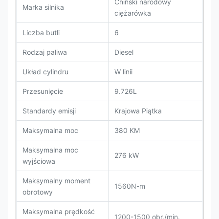
Chiński narodowy
Marka silnika
ciężarówka
Liczba butli
6
Rodzaj paliwa
Diesel
Układ cylindru
W linii
Przesunięcie
9.726L
Standardy emisji
Krajowa Piątka
Maksymalna moc
380 KM
Maksymalna moc
276 kW
wyjściowa
Maksymalny moment
1560N-m
obrotowy
Maksymalna prędkość
1200-1500 obr./min.