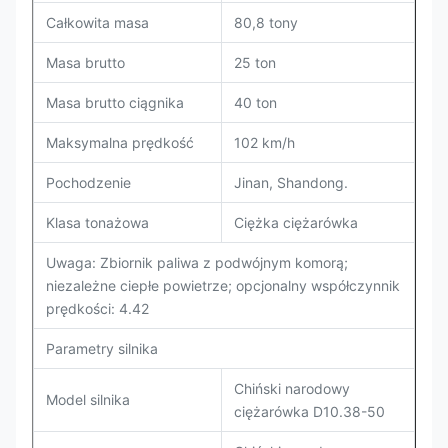
Całkowita masa
80,8 tony
Masa brutto
25 ton
Masa brutto ciągnika
40 ton
Maksymalna prędkość
102 km/h
Pochodzenie
Jinan, Shandong.
Klasa tonażowa
Ciężka ciężarówka
Uwaga: Zbiornik paliwa z podwójnym komorą;
niezależne ciepłe powietrze; opcjonalny współczynnik
prędkości: 4.42
Parametry silnika
Chiński narodowy
Model silnika
ciężarówka D10.38-50