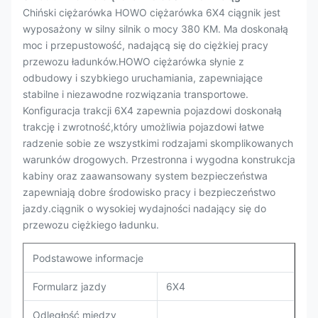
Chiński ciężarówka HOWO ciężarówka 6X4 ciągnik jest
wyposażony w silny silnik o mocy 380 KM. Ma doskonałą
moc i przepustowość, nadającą się do ciężkiej pracy
przewozu ładunków.HOWO ciężarówka słynie z
odbudowy i szybkiego uruchamiania, zapewniające
stabilne i niezawodne rozwiązania transportowe.
Konfiguracja trakcji 6X4 zapewnia pojazdowi doskonałą
trakcję i zwrotność,który umożliwia pojazdowi łatwe
radzenie sobie ze wszystkimi rodzajami skomplikowanych
warunków drogowych. Przestronna i wygodna konstrukcja
kabiny oraz zaawansowany system bezpieczeństwa
zapewniają dobre środowisko pracy i bezpieczeństwo
jazdy.ciągnik o wysokiej wydajności nadający się do
przewozu ciężkiego ładunku.
Podstawowe informacje
Formularz jazdy
6X4
Odległość między