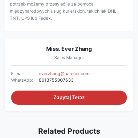
potrzeb możemy przesyłać je za pomocą
międzynarodowych usług kurierskich, takich jak DHL,
TNT, UPS lub Fedex.
Miss. Ever Zhang
Sales Manager
E-mail:
everzhang@pa.ecer.com
WhatsApp:
8613755007633
Zapytaj Teraz
Related Products