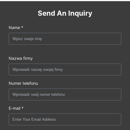
Send An Inquiry
Name *
Nazwa firmy
Numer telefonu
E-mail *