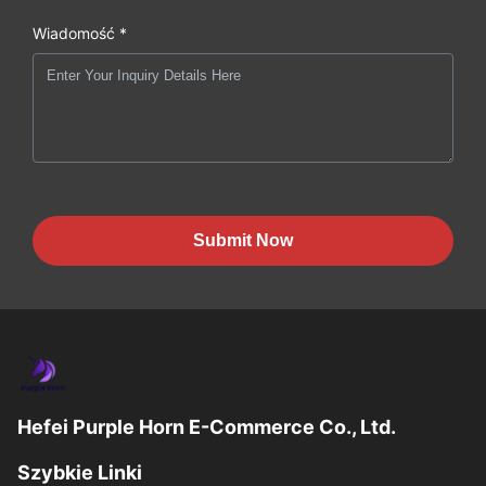
Wiadomość *
Submit Now
Hefei Purple Horn E-Commerce Co., Ltd.
Szybkie Linki