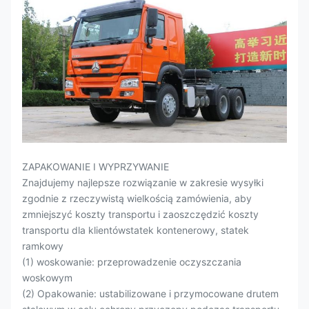
ZAPAKOWANIE I WYPRZYWANIE
Znajdujemy najlepsze rozwiązanie w zakresie wysyłki
zgodnie z rzeczywistą wielkością zamówienia, aby
zmniejszyć koszty transportu i zaoszczędzić koszty
transportu dla klientówstatek kontenerowy, statek
ramkowy
(1) woskowanie: przeprowadzenie oczyszczania
woskowym
(2) Opakowanie: ustabilizowane i przymocowane drutem