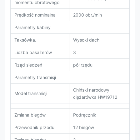
momentu obrotowego
Prędkość nominalna
2000 obr./min
Parametry kabiny
Taksówka.
Wysoki dach
Liczba pasażerów
3
Rząd siedzeń
pół rzędu
Parametry transmisji
Chiński narodowy
Model transmisji
ciężarówka HW19712
Zmiana biegów
Podręcznik
Przewodnik przodu
12 biegów
Zmiany biegów
2