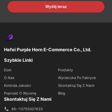
Wyślij teraz
Hefei Purple Horn E-Commerce Co., Ltd.
Szybkie Linki
Dom
Produkty
O Nas
Wycieczka Po Fabryce
Kontrola Jakości
Skontaktuj Się Z Nami
Poprosić O Wycenę
Blog
Skontaktuj Się Z Nami
86--13755007633