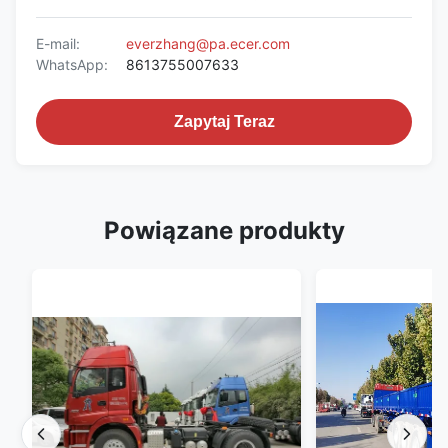
E-mail:
everzhang@pa.ecer.com
WhatsApp:
8613755007633
Zapytaj Teraz
Powiązane produkty