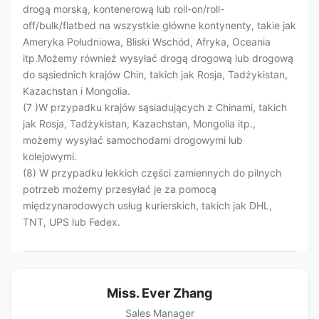
drogą morską, kontenerową lub roll-on/roll-
off/bulk/flatbed na wszystkie główne kontynenty, takie jak
Ameryka Południowa, Bliski Wschód, Afryka, Oceania
itp.Możemy również wysyłać drogą drogową lub drogową
do sąsiednich krajów Chin, takich jak Rosja, Tadżykistan,
Kazachstan i Mongolia.
(7 )W przypadku krajów sąsiadujących z Chinami, takich
jak Rosja, Tadżykistan, Kazachstan, Mongolia itp.,
możemy wysyłać samochodami drogowymi lub
kolejowymi.
(8) W przypadku lekkich części zamiennych do pilnych
potrzeb możemy przesyłać je za pomocą
międzynarodowych usług kurierskich, takich jak DHL,
TNT, UPS lub Fedex.
Miss. Ever Zhang
Sales Manager