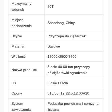
Maksymalny
80T
ładunek
Miejsce
Shandong, Chiny
pochodzenia
Użycie
Przyczepa do ciężarówki
Materiał
Stalowe
Wielkość
15000x2500*3600
3 osie 40 60 ton przyczepy
Nazwa produktu
półciężarówki ogrodzenia
Oś
3 osie FUWA
Opony
315/80, 12r22.5,12.00R20
System
Poduszka powietrzna i sprężyna
zawieszenia
liściana