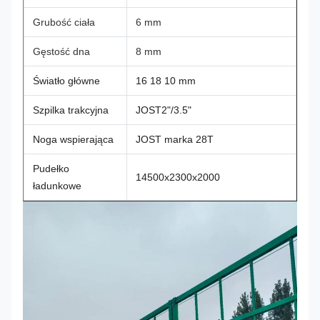
Grubość ciała
6 mm
Gęstość dna
8 mm
Światło główne
16 18 10 mm
Szpilka trakcyjna
JOST2"/3.5"
Noga wspierająca
JOST marka 28T
Pudełko
14500x2300x2000
ładunkowe