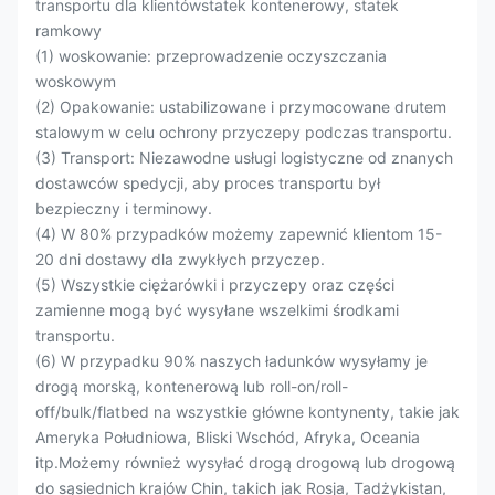
transportu dla klientówstatek kontenerowy, statek
ramkowy
(1) woskowanie: przeprowadzenie oczyszczania
woskowym
(2) Opakowanie: ustabilizowane i przymocowane drutem
stalowym w celu ochrony przyczepy podczas transportu.
(3) Transport: Niezawodne usługi logistyczne od znanych
dostawców spedycji, aby proces transportu był
bezpieczny i terminowy.
(4) W 80% przypadków możemy zapewnić klientom 15-
20 dni dostawy dla zwykłych przyczep.
(5) Wszystkie ciężarówki i przyczepy oraz części
zamienne mogą być wysyłane wszelkimi środkami
transportu.
(6) W przypadku 90% naszych ładunków wysyłamy je
drogą morską, kontenerową lub roll-on/roll-
off/bulk/flatbed na wszystkie główne kontynenty, takie jak
Ameryka Południowa, Bliski Wschód, Afryka, Oceania
itp.Możemy również wysyłać drogą drogową lub drogową
do sąsiednich krajów Chin, takich jak Rosja, Tadżykistan,