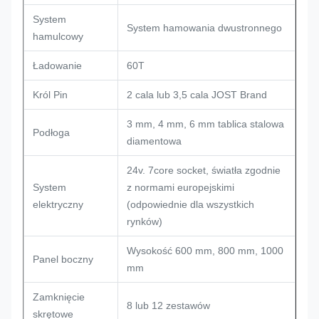
System
System hamowania dwustronnego
hamulcowy
Ładowanie
60T
Król Pin
2 cala lub 3,5 cala JOST Brand
3 mm, 4 mm, 6 mm tablica stalowa
Podłoga
diamentowa
24v. 7core socket, światła zgodnie
System
z normami europejskimi
elektryczny
(odpowiednie dla wszystkich
rynków)
Wysokość 600 mm, 800 mm, 1000
Panel boczny
mm
Zamknięcie
8 lub 12 zestawów
skrętowe