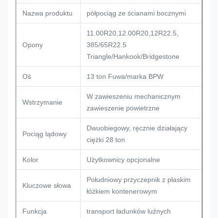
Nazwa produktu
półpociąg ze ścianami bocznymi
11.00R20,12.00R20,12R22.5,
Opony
385/65R22.5
Triangle/Hankook/Bridgestone
Oś
13 ton Fuwa/marka BPW
W zawieszeniu mechanicznym
Wstrzymanie
zawieszenie powietrzne
Dwuobiegowy, ręcznie działający
Pociąg lądowy
ciężki 28 ton
Kolor
Użytkownicy opcjonalne
Południowy przyczepnik z płaskim
Kluczowe słowa
łóżkiem kontenerowym
Funkcja
transport ładunków luźnych