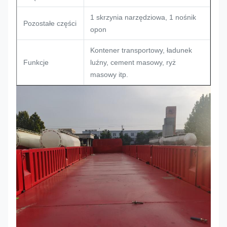
1 skrzynia narzędziowa, 1 nośnik
Pozostałe części
opon
Kontener transportowy, ładunek
Funkcje
luźny, cement masowy, ryż
masowy itp.