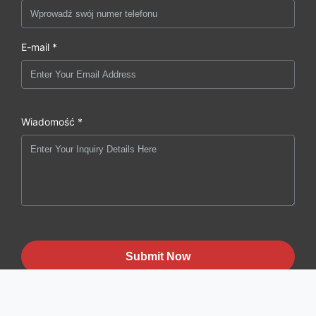
E-mail *
Wiadomość *
Submit Now