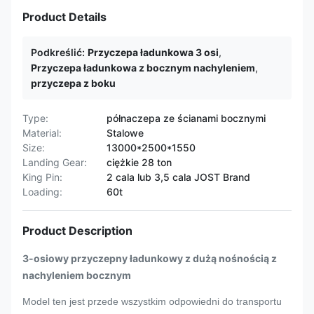
Product Details
Podkreślić:
Przyczepa ładunkowa 3 osi
,
Przyczepa ładunkowa z bocznym nachyleniem
,
przyczepa z boku
Type:
półnaczepa ze ścianami bocznymi
Material:
Stalowe
Size:
13000*2500*1550
Landing Gear:
ciężkie 28 ton
King Pin:
2 cala lub 3,5 cala JOST Brand
Loading:
60t
Product Description
3-osiowy przyczepny ładunkowy z dużą nośnością z
nachyleniem bocznym
Model ten jest przede wszystkim odpowiedni do transportu