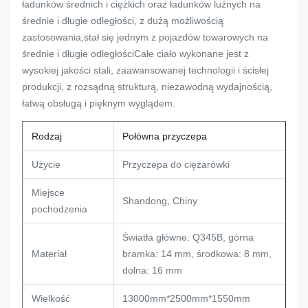
ładunków średnich i ciężkich oraz ładunków luźnych na
średnie i długie odległości, z dużą możliwością
zastosowania,stał się jednym z pojazdów towarowych na
średnie i długie odległościCałe ciało wykonane jest z
wysokiej jakości stali, zaawansowanej technologii i ścisłej
produkcji, z rozsądną strukturą, niezawodną wydajnością,
łatwą obsługą i pięknym wyglądem.
Rodzaj
Połówna przyczepa
Użycie
Przyczepa do ciężarówki
Miejsce
Shandong, Chiny
pochodzenia
Światła główne: Q345B, górna
Materiał
bramka: 14 mm, środkowa: 8 mm,
dolna: 16 mm
Wielkość
13000mm*2500mm*1550mm