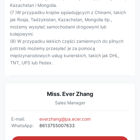
Kazachstan i Mongolia.
(7 )W przypadku krajów sąsiadujących z Chinami, takich
jak Rosja, Tadżykistan, Kazachstan, Mongolia itp.,
możemy wysyłać samochodami drogowymi lub
kolejowymi.
(8) W przypadku lekkich części zamiennych do pilnych
potrzeb możemy przesyłać je za pomocą
międzynarodowych usług kurierskich, takich jak DHL,
TNT, UPS lub Fedex.
Miss. Ever Zhang
Sales Manager
E-mail:
everzhang@pa.ecer.com
WhatsApp:
8613755007633