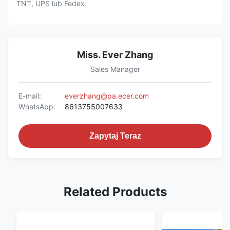
TNT, UPS lub Fedex.
Miss. Ever Zhang
Sales Manager
E-mail:
everzhang@pa.ecer.com
WhatsApp:
8613755007633
Zapytaj Teraz
Related Products