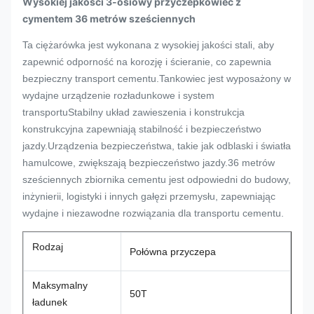
Wysokiej jakości 3-osiowy przyczepkowiec z
cymentem 36 metrów sześciennych
Ta ciężarówka jest wykonana z wysokiej jakości stali, aby
zapewnić odporność na korozję i ścieranie, co zapewnia
bezpieczny transport cementu.Tankowiec jest wyposażony w
wydajne urządzenie rozładunkowe i system
transportuStabilny układ zawieszenia i konstrukcja
konstrukcyjna zapewniają stabilność i bezpieczeństwo
jazdy.Urządzenia bezpieczeństwa, takie jak odblaski i światła
hamulcowe, zwiększają bezpieczeństwo jazdy.36 metrów
sześciennych zbiornika cementu jest odpowiedni do budowy,
inżynierii, logistyki i innych gałęzi przemysłu, zapewniając
wydajne i niezawodne rozwiązania dla transportu cementu.
Rodzaj
Połówna przyczepa
Maksymalny
50T
ładunek