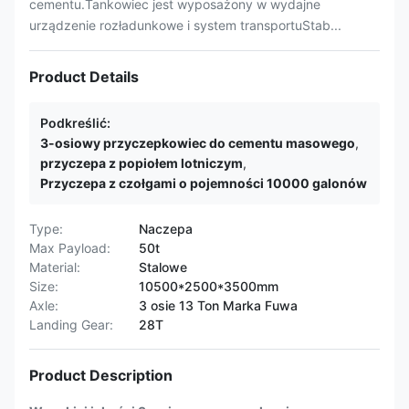
cementu.Tankowiec jest wyposażony w wydajne
urządzenie rozładunkowe i system transportuStab...
Product Details
Podkreślić:
3-osiowy przyczepkowiec do cementu masowego
,
przyczepa z popiołem lotniczym
,
Przyczepa z czołgami o pojemności 10000 galonów
Type:
Naczepa
Max Payload:
50t
Material:
Stalowe
Size:
10500*2500*3500mm
Axle:
3 osie 13 Ton Marka Fuwa
Landing Gear:
28T
Product Description