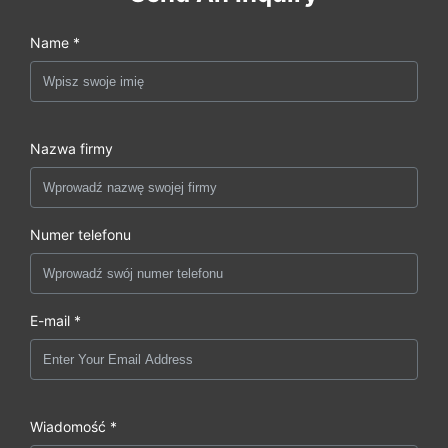
Name *
Nazwa firmy
Numer telefonu
E-mail *
Wiadomość *