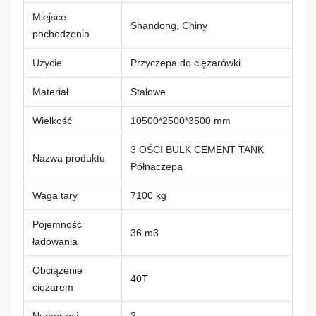
Miejsce
Shandong, Chiny
pochodzenia
Użycie
Przyczepa do ciężarówki
Materiał
Stalowe
Wielkość
10500*2500*3500 mm
3 OŚCI BULK CEMENT TANK
Nazwa produktu
Półnaczepa
Waga tary
7100 kg
Pojemność
36 m3
ładowania
Obciążenie
40T
ciężarem