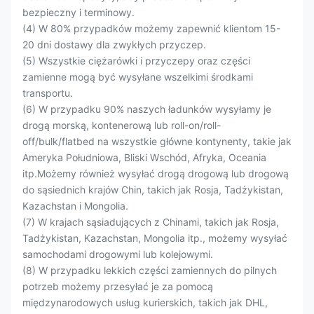
bezpieczny i terminowy.
(4) W 80% przypadków możemy zapewnić klientom 15-
20 dni dostawy dla zwykłych przyczep.
(5) Wszystkie ciężarówki i przyczepy oraz części
zamienne mogą być wysyłane wszelkimi środkami
transportu.
(6) W przypadku 90% naszych ładunków wysyłamy je
drogą morską, kontenerową lub roll-on/roll-
off/bulk/flatbed na wszystkie główne kontynenty, takie jak
Ameryka Południowa, Bliski Wschód, Afryka, Oceania
itp.Możemy również wysyłać drogą drogową lub drogową
do sąsiednich krajów Chin, takich jak Rosja, Tadżykistan,
Kazachstan i Mongolia.
(7) W krajach sąsiadujących z Chinami, takich jak Rosja,
Tadżykistan, Kazachstan, Mongolia itp., możemy wysyłać
samochodami drogowymi lub kolejowymi.
(8) W przypadku lekkich części zamiennych do pilnych
potrzeb możemy przesyłać je za pomocą
międzynarodowych usług kurierskich, takich jak DHL,