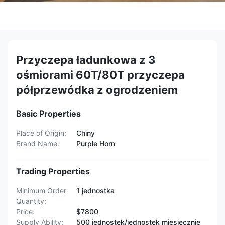
Przyczepa ładunkowa z 3
ośmiorami 60T/80T przyczepa
półprzewódka z ogrodzeniem
Basic Properties
Place of Origin:
Chiny
Brand Name:
Purple Horn
Trading Properties
Minimum Order
1 jednostka
Quantity:
Price:
$7800
Supply Ability:
500 jednostek/jednostek miesięcznie