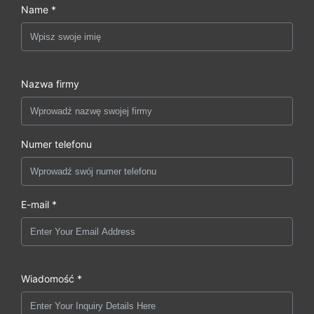
Name *
Nazwa firmy
Numer telefonu
E-mail *
Wiadomość *