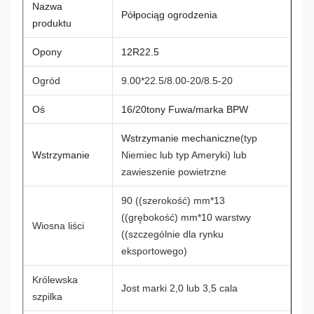
Nazwa
Półpociąg ogrodzenia
produktu
Opony
12R22.5
Ogród
9.00*22.5/8.00-20/8.5-20
Oś
16/20tony Fuwa/marka BPW
Wstrzymanie mechaniczne
(typ
Wstrzymanie
Niemiec lub typ Ameryki) lub
zawieszenie powietrzne
90 ((szerokość) mm*13
((grębokość) mm*10 warstwy
Wiosna liści
((szczególnie dla rynku
eksportowego)
Królewska
Jost marki 2,0 lub 3,5 cala
szpilka