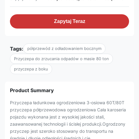
Zapytaj Teraz
Tags:
półprzewód z odładowaniem bocznym
Przyczepa do zrzucania odpadów o masie 80 ton
przyczepa z boku
Product Summary
Przyczepa ładunkowa ogrodzeniowa 3-osiowa 60T/80T
przyczepa półprzewodowa ogrodzeniowa Cała karoseria
pojazdu wykonana jest z wysokiej jakości stali,
zaawansowanej technologii i ścisłej produkcji.Ogrodzony
przyczep jest szeroko stosowany do transportu na
średnie i długie odległości średnich i cię...