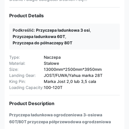
Product Details
Podkreślić:
Przyczepa ładunkowa 3 osi
,
Przyczepa ładunkowa 60T
,
Przyczepa do półnaczepy 80T
Type:
Naczepa
Material:
Stalowe
Size:
13000mm*2500mm*3950mm
Landing Gear:
JOST/FUWA/Yahua marka 28T
King Pin:
Marka Jost 2,0 lub 3,5 cala
Loading Capacity:
100-120T
Product Description
Przyczepa ładunkowa ogrodzeniowa 3-osiowa
60T/80T przyczepa półprzewodowa ogrodzeniowa