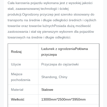
Cała karoseria pojazdu wykonana jest z wysokiej jakości
stali, zaawansowanej technologii i ścisłej
produkcji.Ogrodzony przyczep jest szeroko stosowany do
transportu na średnie i długie odległości średnich i ciężkich
towarów oraz towarów luźnychPosiada dużą możliwość
zastosowania i stał się pierwszym wyborem dla pojazdów
towarowych na średnie i długie odległości.
Ładunek z ogrodzenia
Połówna
Rodzaj
przyczepa
Użycie
Przyczepa do ciężarówki
Miejsce
Shandong, Chiny
pochodzenia
Materiał
Stalowe
Wielkość
13000mm*2500mm*3950mm