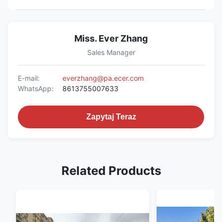
Miss. Ever Zhang
Sales Manager
E-mail:
everzhang@pa.ecer.com
WhatsApp:
8613755007633
Zapytaj Teraz
Related Products