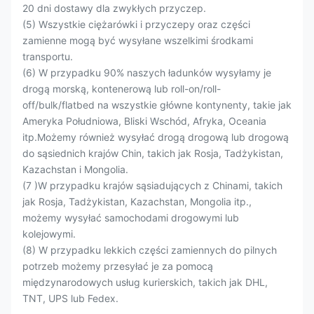
20 dni dostawy dla zwykłych przyczep.
(5) Wszystkie ciężarówki i przyczepy oraz części
zamienne mogą być wysyłane wszelkimi środkami
transportu.
(6) W przypadku 90% naszych ładunków wysyłamy je
drogą morską, kontenerową lub roll-on/roll-
off/bulk/flatbed na wszystkie główne kontynenty, takie jak
Ameryka Południowa, Bliski Wschód, Afryka, Oceania
itp.Możemy również wysyłać drogą drogową lub drogową
do sąsiednich krajów Chin, takich jak Rosja, Tadżykistan,
Kazachstan i Mongolia.
(7 )W przypadku krajów sąsiadujących z Chinami, takich
jak Rosja, Tadżykistan, Kazachstan, Mongolia itp.,
możemy wysyłać samochodami drogowymi lub
kolejowymi.
(8) W przypadku lekkich części zamiennych do pilnych
potrzeb możemy przesyłać je za pomocą
międzynarodowych usług kurierskich, takich jak DHL,
TNT, UPS lub Fedex.