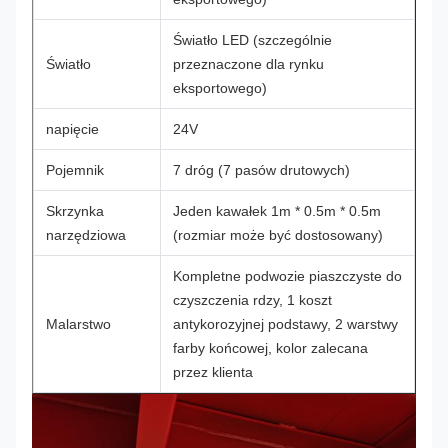
Światło LED (szczególnie
Światło
przeznaczone dla rynku
eksportowego)
napięcie
24V
Pojemnik
7 dróg (7 pasów drutowych)
Skrzynka
Jeden kawałek 1m * 0.5m * 0.5m
narzędziowa
(rozmiar może być dostosowany)
Kompletne podwozie piaszczyste do
czyszczenia rdzy, 1 koszt
Malarstwo
antykorozyjnej podstawy, 2 warstwy
farby końcowej, kolor zalecana
przez klienta