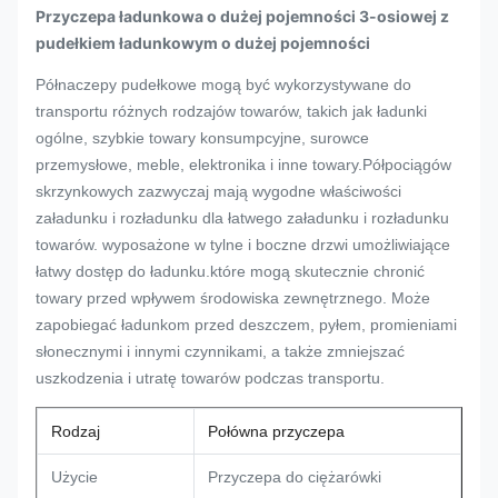
Przyczepa ładunkowa o dużej pojemności 3-osiowej z
pudełkiem ładunkowym o dużej pojemności
Półnaczepy pudełkowe mogą być wykorzystywane do
transportu różnych rodzajów towarów, takich jak ładunki
ogólne, szybkie towary konsumpcyjne, surowce
przemysłowe, meble, elektronika i inne towary.Półpociągów
skrzynkowych zazwyczaj mają wygodne właściwości
załadunku i rozładunku dla łatwego załadunku i rozładunku
towarów. wyposażone w tylne i boczne drzwi umożliwiające
łatwy dostęp do ładunku.które mogą skutecznie chronić
towary przed wpływem środowiska zewnętrznego. Może
zapobiegać ładunkom przed deszczem, pyłem, promieniami
słonecznymi i innymi czynnikami, a także zmniejszać
uszkodzenia i utratę towarów podczas transportu.
Rodzaj
Połówna przyczepa
Użycie
Przyczepa do ciężarówki