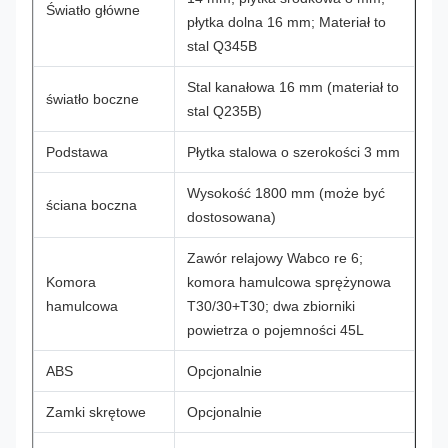
Światło główne
płytka dolna 16 mm; Materiał to
stal Q345B
Stal kanałowa 16 mm (materiał to
światło boczne
stal Q235B)
Podstawa
Płytka stalowa o szerokości 3 mm
Wysokość 1800 mm (może być
ściana boczna
dostosowana)
Zawór relajowy Wabco re 6;
Komora
komora hamulcowa sprężynowa
hamulcowa
T30/30+T30; dwa zbiorniki
powietrza o pojemności 45L
ABS
Opcjonalnie
Zamki skrętowe
Opcjonalnie