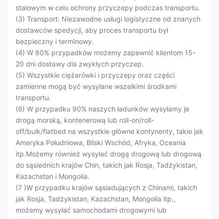
stalowym w celu ochrony przyczepy podczas transportu.
(3) Transport: Niezawodne usługi logistyczne od znanych
dostawców spedycji, aby proces transportu był
bezpieczny i terminowy.
(4) W 80% przypadków możemy zapewnić klientom 15-
20 dni dostawy dla zwykłych przyczep.
(5) Wszystkie ciężarówki i przyczepy oraz części
zamienne mogą być wysyłane wszelkimi środkami
transportu.
(6) W przypadku 90% naszych ładunków wysyłamy je
drogą morską, kontenerową lub roll-on/roll-
off/bulk/flatbed na wszystkie główne kontynenty, takie jak
Ameryka Południowa, Bliski Wschód, Afryka, Oceania
itp.Możemy również wysyłać drogą drogową lub drogową
do sąsiednich krajów Chin, takich jak Rosja, Tadżykistan,
Kazachstan i Mongolia.
(7 )W przypadku krajów sąsiadujących z Chinami, takich
jak Rosja, Tadżykistan, Kazachstan, Mongolia itp.,
możemy wysyłać samochodami drogowymi lub