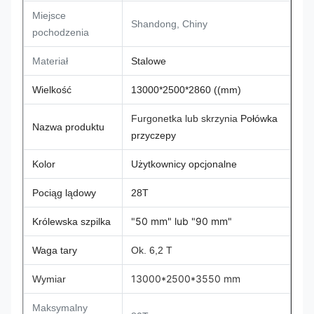
Miejsce
Shandong, Chiny
pochodzenia
Materiał
Stalowe
Wielkość
13000*2500*2860 ((mm)
Furgonetka lub skrzynia
Połówka
Nazwa produktu
przyczepy
Kolor
Użytkownicy opcjonalne
Pociąg lądowy
28T
"50 mm" lub "90 mm"
Królewska szpilka
Waga tary
Ok. 6,2 T
13000*2500*3550 mm
Wymiar
Maksymalny