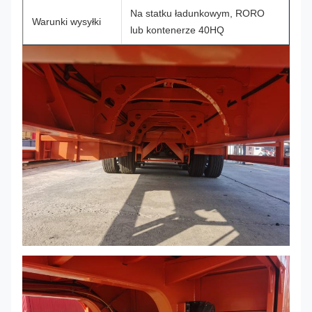
Na statku ładunkowym, RORO
Warunki wysyłki
lub kontenerze 40HQ