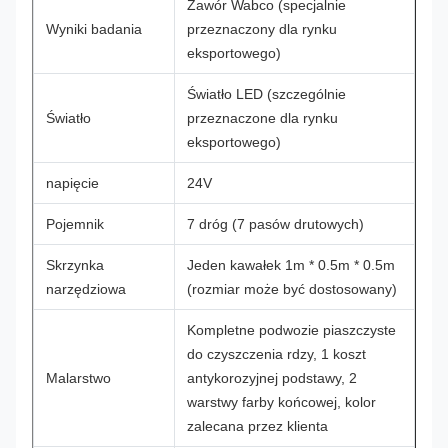
Zawór Wabco (specjalnie
Wyniki badania
przeznaczony dla rynku
eksportowego)
Światło LED (szczególnie
Światło
przeznaczone dla rynku
eksportowego)
napięcie
24V
Pojemnik
7 dróg (7 pasów drutowych)
Skrzynka
Jeden kawałek 1m * 0.5m * 0.5m
narzędziowa
(rozmiar może być dostosowany)
Kompletne podwozie piaszczyste
do czyszczenia rdzy, 1 koszt
Malarstwo
antykorozyjnej podstawy, 2
warstwy farby końcowej, kolor
zalecana przez klienta