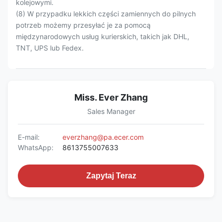
kolejowymi.
(8) W przypadku lekkich części zamiennych do pilnych
potrzeb możemy przesyłać je za pomocą
międzynarodowych usług kurierskich, takich jak DHL,
TNT, UPS lub Fedex.
Miss. Ever Zhang
Sales Manager
E-mail:
everzhang@pa.ecer.com
WhatsApp:
8613755007633
Zapytaj Teraz