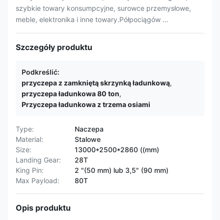
szybkie towary konsumpcyjne, surowce przemysłowe,
meble, elektronika i inne towary.Półpociągów ...
Szczegóły produktu
Podkreślić:
przyczepa z zamkniętą skrzynką ładunkową
,
przyczepa ładunkowa 80 ton
,
Przyczepa ładunkowa z trzema osiami
Type:
Naczepa
Material:
Stalowe
Size:
13000*2500*2860 ((mm)
Landing Gear:
28T
King Pin:
2 "(50 mm) lub 3,5" (90 mm)
Max Payload:
80T
Opis produktu