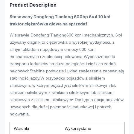
Product Description
Stosowany Dongfeng Tianlong 600hp 6x4 10 kół
traktor ciężarówka głowa na sprzedaż
W sprawie
Dongfeng Tianlong
600 koni mechanicznych, 6x4
używany ciągnik to ciężarówka o wysokiej wydajności, z
silnym układem napędowym o mocy 600 koni
mechanicznych i zdolnością holowania.Wyposażenie do
transportu ładunków na duże odległości i ciężkich zadań
hałdowychStabilne podwozie i układ zawieszenia zapewniają
stabilność jazdy.W przypadku pojazdów z silnikiem
silnikowym, w którym pojazd jest silnikiem silnikowym lub
silnikiem silnikowym z silnikiem silnikowym lub silnikiem
silnikowym z silnikiem silnikowym• Dostępna opcja pojazdów
używanych dla dużej pojemności ładunkowej i potrzeb
holowania.
Warunki
Wykorzystane