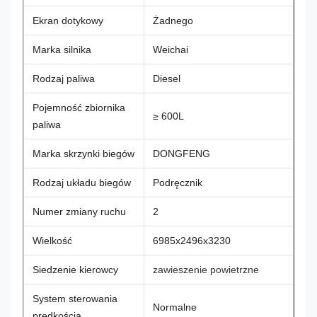
Ekran dotykowy
Żadnego
Marka silnika
Weichai
Rodzaj paliwa
Diesel
Pojemność zbiornika
≥ 600L
paliwa
Marka skrzynki biegów
DONGFENG
Rodzaj układu biegów
Podręcznik
Numer zmiany ruchu
2
Wielkość
6985x2496x3230
Siedzenie kierowcy
zawieszenie powietrzne
System sterowania
Normalne
prędkością