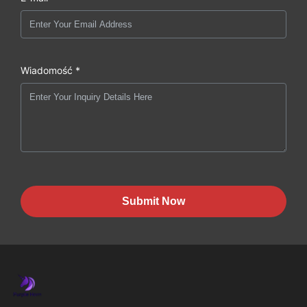
Wiadomość *
Submit Now