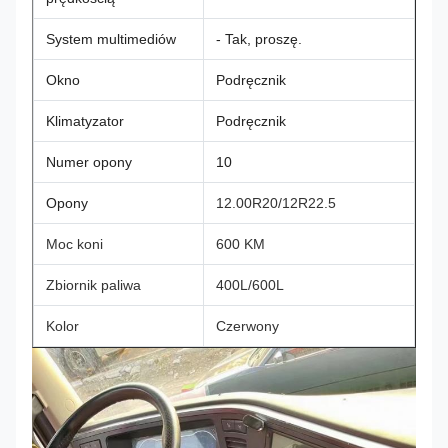
System multimediów
- Tak, proszę.
Okno
Podręcznik
Klimatyzator
Podręcznik
Numer opony
10
Opony
12.00R20/12R22.5
Moc koni
600 KM
Zbiornik paliwa
400L/600L
Kolor
Czerwony