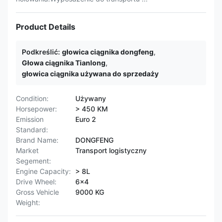
Product Details
Podkreślić:
głowica ciągnika dongfeng
,
Głowa ciągnika Tianlong
,
głowica ciągnika używana do sprzedaży
Condition:
Używany
Horsepower:
> 450 KM
Emission
Euro 2
Standard:
Brand Name:
DONGFENG
Market
Transport logistyczny
Segement:
Engine Capacity:
> 8L
Drive Wheel:
6x4
Gross Vehicle
9000 KG
Weight: