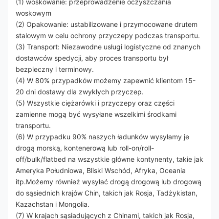
(1) woskowanie: przeprowadzenie oczyszczania
woskowym
(2) Opakowanie: ustabilizowane i przymocowane drutem
stalowym w celu ochrony przyczepy podczas transportu.
(3) Transport: Niezawodne usługi logistyczne od znanych
dostawców spedycji, aby proces transportu był
bezpieczny i terminowy.
(4) W 80% przypadków możemy zapewnić klientom 15-
20 dni dostawy dla zwykłych przyczep.
(5) Wszystkie ciężarówki i przyczepy oraz części
zamienne mogą być wysyłane wszelkimi środkami
transportu.
(6) W przypadku 90% naszych ładunków wysyłamy je
drogą morską, kontenerową lub roll-on/roll-
off/bulk/flatbed na wszystkie główne kontynenty, takie jak
Ameryka Południowa, Bliski Wschód, Afryka, Oceania
itp.Możemy również wysyłać drogą drogową lub drogową
do sąsiednich krajów Chin, takich jak Rosja, Tadżykistan,
Kazachstan i Mongolia.
(7) W krajach sąsiadujących z Chinami, takich jak Rosja,