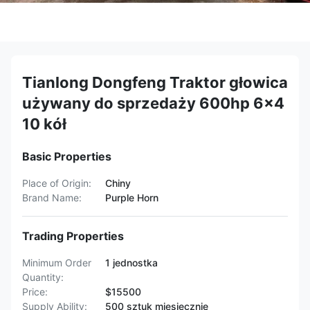
Tianlong Dongfeng Traktor głowica
używany do sprzedaży 600hp 6x4
10 kół
Basic Properties
Place of Origin:
Chiny
Brand Name:
Purple Horn
Trading Properties
Minimum Order
1 jednostka
Quantity:
Price:
$15500
Supply Ability:
500 sztuk miesięcznie