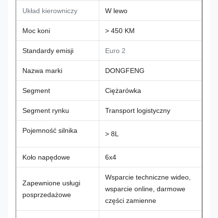
Układ kierowniczy
W lewo
Moc koni
> 450 KM
Standardy emisji
Euro 2
Nazwa marki
DONGFENG
Segment
Ciężarówka
Segment rynku
Transport logistyczny
Pojemność silnika
> 8L
Koło napędowe
6x4
Wsparcie techniczne wideo,
Zapewnione usługi
wsparcie online, darmowe
posprzedażowe
części zamienne