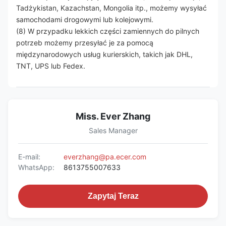
Tadżykistan, Kazachstan, Mongolia itp., możemy wysyłać
samochodami drogowymi lub kolejowymi.
(8) W przypadku lekkich części zamiennych do pilnych
potrzeb możemy przesyłać je za pomocą
międzynarodowych usług kurierskich, takich jak DHL,
TNT, UPS lub Fedex.
Miss. Ever Zhang
Sales Manager
E-mail:
everzhang@pa.ecer.com
WhatsApp:
8613755007633
Zapytaj Teraz